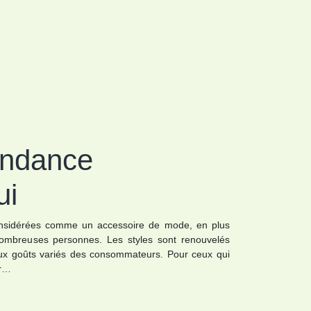
endance
ui
onsidérées comme un accessoire de mode, en plus
nombreuses personnes. Les styles sont renouvelés
ux goûts variés des consommateurs. Pour ceux qui
er…